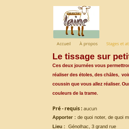
Accueil
À propos
Stages et at
Le tissage sur peti
Ces deux journées vous permettront 
réaliser des étoles, des châles, v
coussin que vous allez réaliser. Ou
couleurs de la trame.
Pré - requis :
aucun
Apporter :
de quoi noter, de quoi m
Lieu :
Génolhac, 3 grand rue