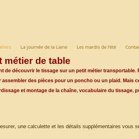
eliers
La journée de la Laine
Les mardis de l'été
Conta
t métier de table
de découvrir le tissage sur un petit métier transportable. Pe
oir assembler des pièces pour un poncho ou un plaid. Mais c
rdissage et montage de la chaîne, vocabulaire du tissage, pui
esurer, une calculette et les détails supplémentaires vous s