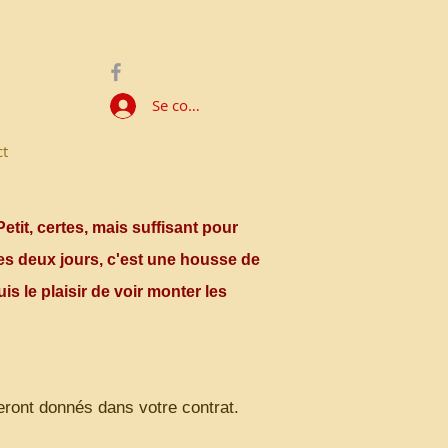
Se connecter
ct
tit, certes, mais suffisant pour
es deux jours, c'est une housse de
s le plaisir de voir monter les
eront donnés dans votre contrat.