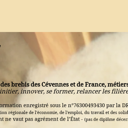
e
 des brebis des Cévennes et de France, métiers
'initier, innover, se former, relancer les filière
ormation enregistré sous le n°76300493430 par la D
tion régionale de l'économie, de l'emploi, du travail et des solid
t ne vaut pas agrément de l’État -
(pas de diplôme décerné