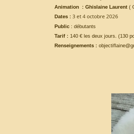
​Animation : Ghislaine Laurent
( 
3 et 4 octobre 2026
Dates :
Public
: débutants
Tarif :
140 € les deux jours. (130 p
Renseignements :
objectiflaine@