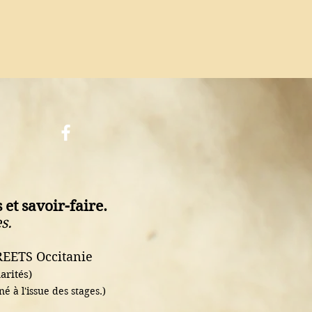
 et savoir-faire.
s.
REETS Occitanie
arités)
 à l'issue des stages.)