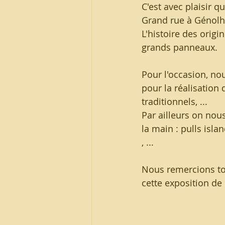
C'est avec plaisir 
Grand rue à Génolhac
L'histoire des origi
grands panneaux.
Pour l'occasion, nou
pour la réalisation 
traditionnels, ...
Par ailleurs on nou
la main : pulls isl
, ...
Nous remercions tou
cette exposition de 