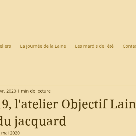
eliers
La journée de la Laine
Les mardis de l'été
Conta
vr. 2020
1 min de lecture
, l'atelier Objectif Lai
 du jacquard
 mai 2020