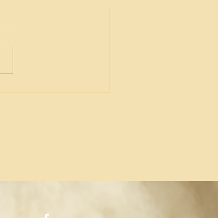
ez vous le 14 avril !