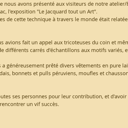
que nous avons présenté aux visiteurs de notre atelier
, l'exposition "Le Jacquard tout un Art". 
nes de cette technique à travers le monde était relatée
s avions fait un appel aux tricoteuses du coin et même
de différents carrés d'échantillons aux motifs variés, 
s a généreusement prêté divers vêtements en pure lain
andais, bonnets et pulls péruviens, moufles et chausso
tes ses personnes pour leur contribution, et d'avoir 
rencontrer un vif succès.