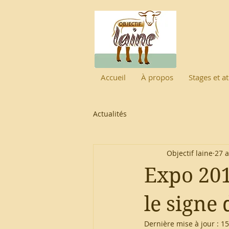
Accueil
À propos
Stages et at
Actualités
Objectif laine
27 a
Expo 2019
le signe
Dernière mise à jour :
15