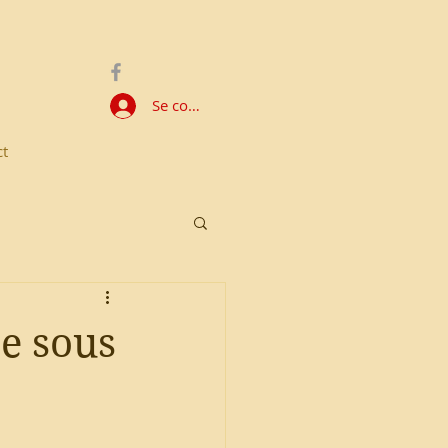
Se connecter
ct
ne sous